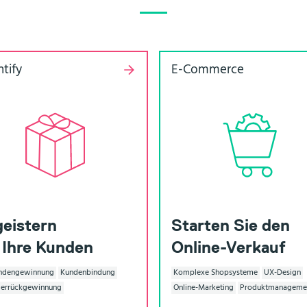
ntify
E-Com­merce
eistern
Starten Sie den
 Ihre Kunden
Online-Verkauf
ndengewinnung
Kundenbindung
Komplexe Shopsysteme
UX-Design
gerrückgewinnung
Online-Marketing
Produktmanageme