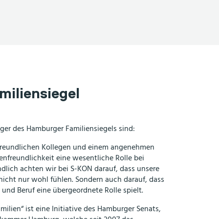
iliensiegel
äger des Hamburger Familiensiegels sind:
freundlichen Kollegen und einem angenehmen
ienfreundlichkeit eine wesentliche Rolle bei
dlich achten wir bei S-KON darauf, dass unsere
nicht nur wohl fühlen. Sondern auch darauf, dass
 und Beruf eine übergeordnete Rolle spielt.
milien“ ist eine Initiative des Hamburger Senats,