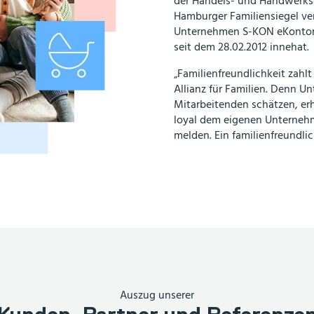
der Handels- und Handwerks
Hamburger Familiensiegel verl
Unternehmen S-KON eKontor 
seit dem 28.02.2012 innehat.
„Familienfreundlichkeit zahlt
Allianz für Familien. Denn Un
Mitarbeitenden schätzen, erh
loyal dem eigenen Unterneh
melden. Ein familienfreundl
Auszug unserer