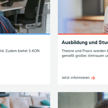
Ausbildung und St
eld. Zudem bietet
S-KON
Theorie und Praxis werden 
genießt großes Vertrauen un
Jetzt informieren