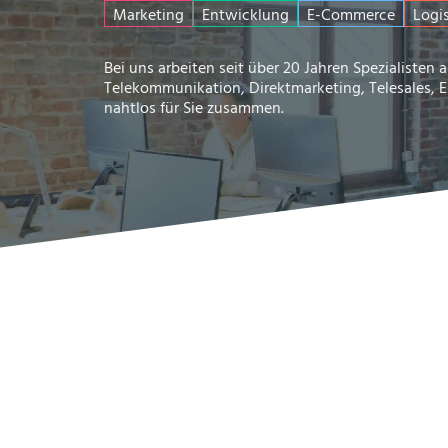
Marketing
Entwicklung
E-Commerce
Logis
Bei uns arbeiten seit über 20 Jahren Spezialisten
Telekommunikation, Direktmarketing, Telesales, 
nahtlos für Sie zusammen.