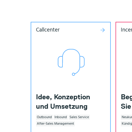
Callcenter
Ince
Idee, Konzeption
Beg
und Umsetzung
Sie
Outbound
Inbound
Sales Service
Neuku
After-Sales Management
Kündi