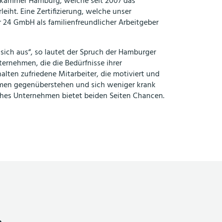
kammer Hamburg, welche seit 2007 das
eiht. Eine Zertifizierung, welche unser
24 GmbH als familienfreundlicher Arbeitgeber
 sich aus“, so lautet der Spruch der Hamburger
ternehmen, die die Bedürfnisse ihrer
alten zufriedene Mitarbeiter, die motiviert und
men gegenüberstehen und sich weniger krank
iches Unternehmen bietet beiden Seiten Chancen.