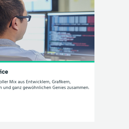
ice
ller Mix aus Entwicklern, Grafikern,
rn und ganz gewöhnlichen Genies zusammen.