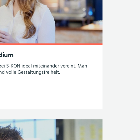
udium
bei
S-KON
ideal miteinander vereint. Man
d volle Gestaltungsfreiheit.