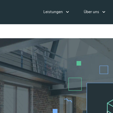
Leistungen
Über uns
m
!